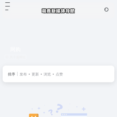
网购
共 0 篇网址
排序
发布
更新
浏览
点赞