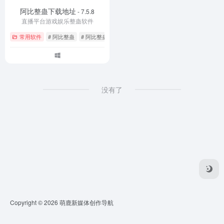
阿比整蛊下载地址
- 7.5.8
直播平台游戏娱乐整蛊软件
常用软件
# 阿比整蛊
# 阿比整蛊下载
# 阿比整蛊下载地址
没有了
Copyright © 2026
萌鹿新媒体创作导航